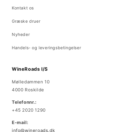
Kontakt os
Græske druer
Nyheder
Handels- og leveringsbetingelser
WineRoads I/S
Mølledammen 10
4000 Roskilde
Telefonnr.:
+45 2020 1290
E-mail:
info@wineroads.dk