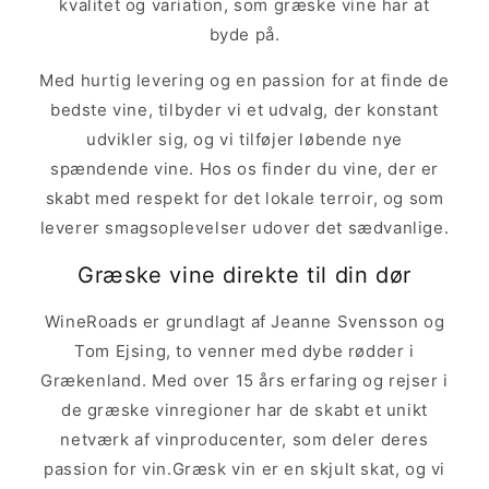
kvalitet og variation, som græske vine har at
byde på.
Med hurtig levering og en passion for at finde de
bedste vine, tilbyder vi et udvalg, der konstant
udvikler sig, og vi tilføjer løbende nye
spændende vine. Hos os finder du vine, der er
skabt med respekt for det lokale terroir, og som
leverer smagsoplevelser udover det sædvanlige.
Græske vine direkte til din dør
WineRoads er grundlagt af Jeanne Svensson og
Tom Ejsing, to venner med dybe rødder i
Grækenland. Med over 15 års erfaring og rejser i
de græske vinregioner har de skabt et unikt
netværk af vinproducenter, som deler deres
passion for vin.Græsk vin er en skjult skat, og vi