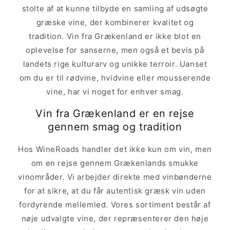
stolte af at kunne tilbyde en samling af udsøgte
græske vine, der kombinerer kvalitet og
tradition. Vin fra Grækenland er ikke blot en
oplevelse for sanserne, men også et bevis på
landets rige kulturarv og unikke terroir. Uanset
om du er til rødvine, hvidvine eller mousserende
vine, har vi noget for enhver smag.
Vin fra Grækenland er en rejse
gennem smag og tradition
Hos WineRoads handler det ikke kun om vin, men
om en rejse gennem Grækenlands smukke
vinområder. Vi arbejder direkte med vinbønderne
for at sikre, at du får autentisk græsk vin uden
fordyrende mellemled. Vores sortiment består af
nøje udvalgte vine, der repræsenterer den høje