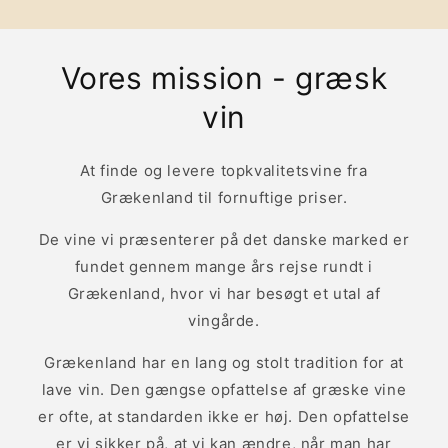
Vores mission - græsk
vin
At finde og levere topkvalitetsvine fra
Grækenland til fornuftige priser.
De vine vi præsenterer på det danske marked er
fundet gennem mange års rejse rundt i
Grækenland, hvor vi har besøgt et utal af
vingårde.
Grækenland har en lang og stolt tradition for at
lave vin. Den gængse opfattelse af græske vine
er ofte, at standarden ikke er høj. Den opfattelse
er vi sikker på, at vi kan ændre, når man har